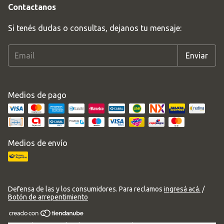
Contactanos
Si tenés dudas o consultas, dejanos tu mensaje:
Medios de pago
Medios de envío
Defensa de las y los consumidores. Para reclamos
ingresá acá.
/
Botón de arrepentimiento