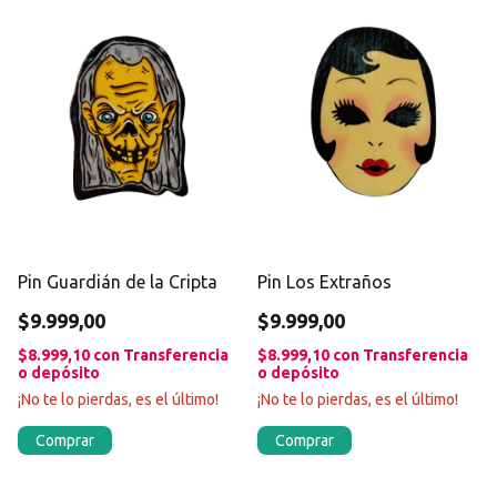
Pin Guardián de la Cripta
Pin Los Extraños
$9.999,00
$9.999,00
$8.999,10
con
Transferencia
$8.999,10
con
Transferencia
o depósito
o depósito
¡No te lo pierdas, es el último!
¡No te lo pierdas, es el último!
Comprar