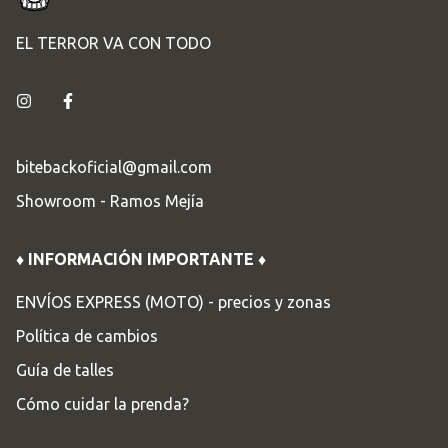
EL TERROR VA CON TODO
bitebackoficial@gmail.com
Showroom - Ramos Mejía
♦ INFORMACIÓN IMPORTANTE ♦
ENVÍOS EXPRESS (MOTO) - precios y zonas
Política de cambios
Guía de talles
Cómo cuidar la prenda?