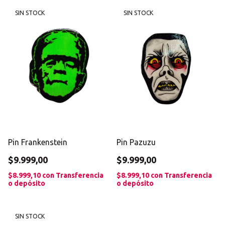
SIN STOCK
SIN STOCK
Pin Frankenstein
Pin Pazuzu
$9.999,00
$9.999,00
$8.999,10
con
Transferencia
$8.999,10
con
Transferencia
o depósito
o depósito
SIN STOCK