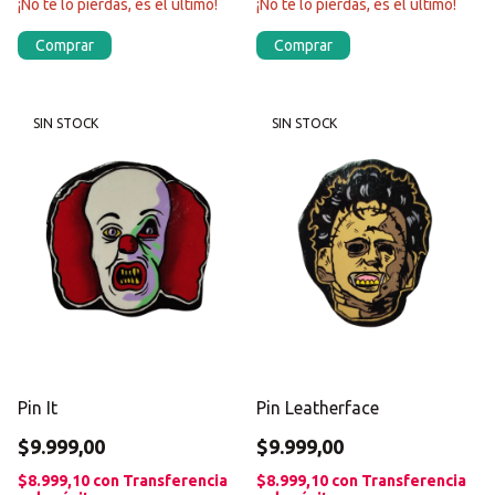
¡No te lo pierdas, es el último!
¡No te lo pierdas, es el último!
SIN STOCK
SIN STOCK
Pin It
Pin Leatherface
$9.999,00
$9.999,00
$8.999,10
con
Transferencia
$8.999,10
con
Transferencia