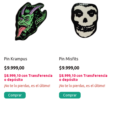
Pin Krampus
Pin Misfits
$9.999,00
$9.999,00
$8.999,10
con
Transferencia
$8.999,10
con
Transferencia
o depósito
o depósito
¡No te lo pierdas, es el último!
¡No te lo pierdas, es el último!