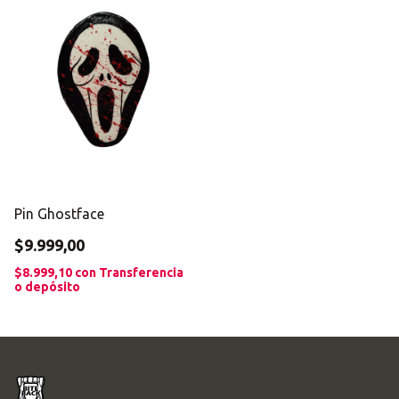
Pin Ghostface
$9.999,00
$8.999,10
con
Transferencia
o depósito