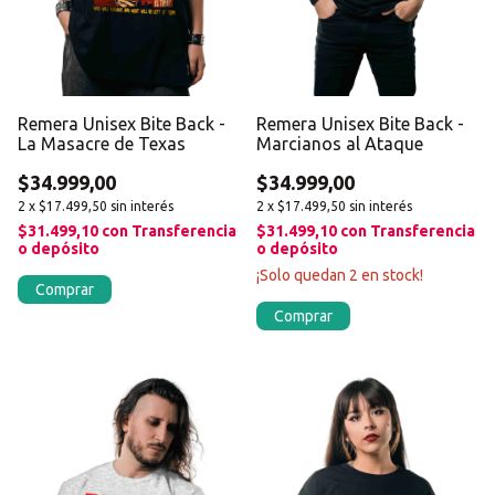
Remera Unisex Bite Back -
Remera Unisex Bite Back -
La Masacre de Texas
Marcianos al Ataque
$34.999,00
$34.999,00
2
x
$17.499,50
sin interés
2
x
$17.499,50
sin interés
$31.499,10
con
Transferencia
$31.499,10
con
Transferencia
o depósito
o depósito
¡Solo quedan
2
en stock!
Comprar
Comprar