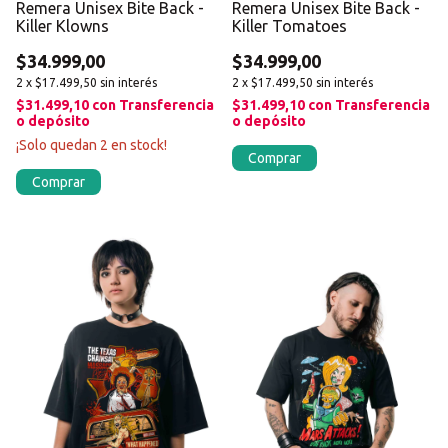
Remera Unisex Bite Back -
Remera Unisex Bite Back -
Killer Klowns
Killer Tomatoes
$34.999,00
$34.999,00
2
x
$17.499,50
sin interés
2
x
$17.499,50
sin interés
$31.499,10
con
Transferencia
$31.499,10
con
Transferencia
o depósito
o depósito
¡Solo quedan
2
en stock!
Comprar
Comprar