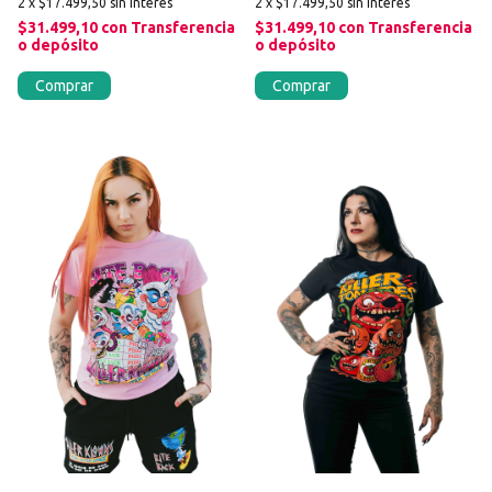
2
x
$17.499,50
sin interés
2
x
$17.499,50
sin interés
$31.499,10
con
Transferencia
$31.499,10
con
Transferencia
o depósito
o depósito
Comprar
Comprar