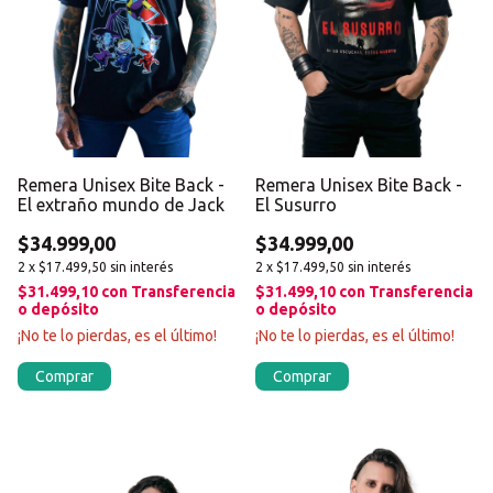
Remera Unisex Bite Back -
Remera Unisex Bite Back -
El Susurro
El extraño mundo de Jack
$34.999,00
$34.999,00
2
x
$17.499,50
sin interés
2
x
$17.499,50
sin interés
$31.499,10
con
Transferencia
$31.499,10
con
Transferencia
o depósito
o depósito
¡No te lo pierdas, es el último!
¡No te lo pierdas, es el último!
Comprar
Comprar