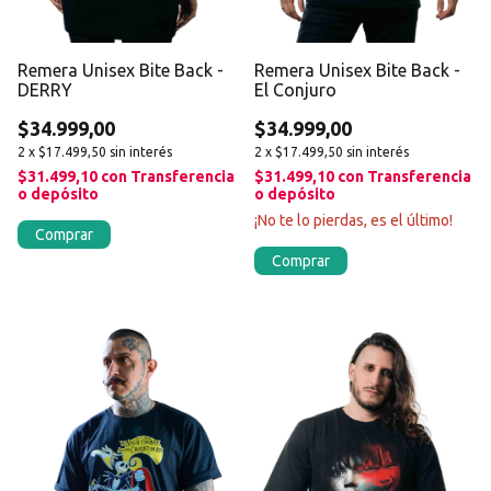
Remera Unisex Bite Back -
Remera Unisex Bite Back -
DERRY
El Conjuro
$34.999,00
$34.999,00
2
x
$17.499,50
sin interés
2
x
$17.499,50
sin interés
$31.499,10
con
Transferencia
$31.499,10
con
Transferencia
o depósito
o depósito
¡No te lo pierdas, es el último!
Comprar
Comprar