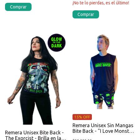
¡No te lo pierdas, es el último!
Comprar
Comprar
15% OFF
Remera Unisex Sin Mangas
Bite Back - "I Love Monster
Remera Unisex Bite Back -
Movies"
The Exorcist - Brilla en la