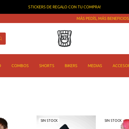
STICKERS DE REGALO CON TU COMPRA!
MÁS PEDÍS, MÁS BENEFICIOS T
O
COMBOS
SHORTS
BIKERS
MEDIAS
ACCESO
SIN STOCK
SIN STOCK