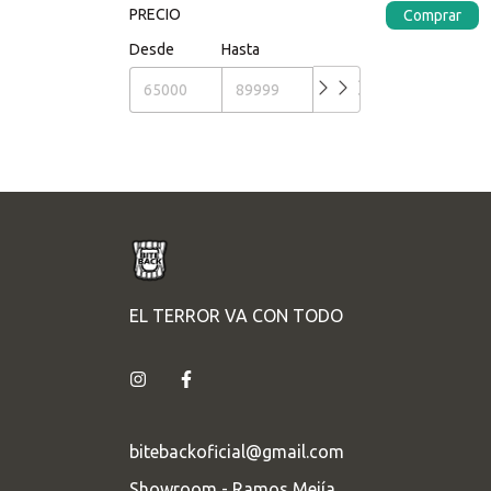
PRECIO
Comprar
Desde
Hasta
EL TERROR VA CON TODO
bitebackoficial@gmail.com
Showroom - Ramos Mejía