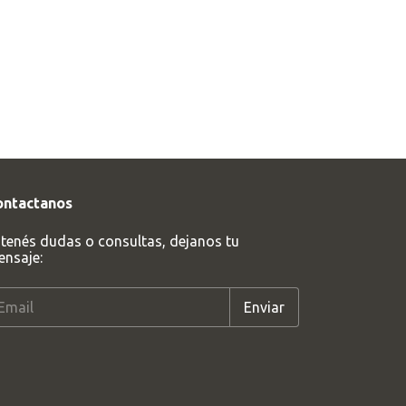
ontactanos
 tenés dudas o consultas, dejanos tu
nsaje: