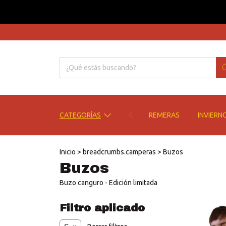
CATEGORÍAS
REMERAS
INVIERN
Inicio
>
breadcrumbs.camperas
>
Buzos
Buzos
Buzo canguro - Edición limitada
Filtro aplicado