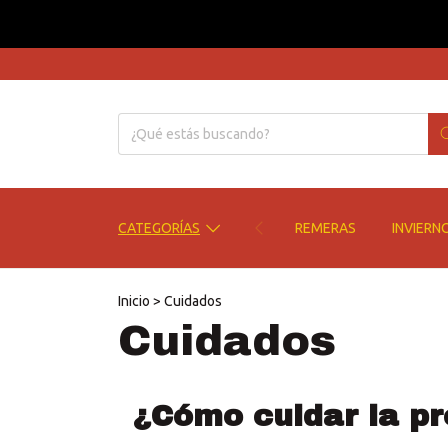
CATEGORÍAS
REMERAS
INVIERN
Inicio
>
Cuidados
Cuidados
¿Cómo cuidar la p