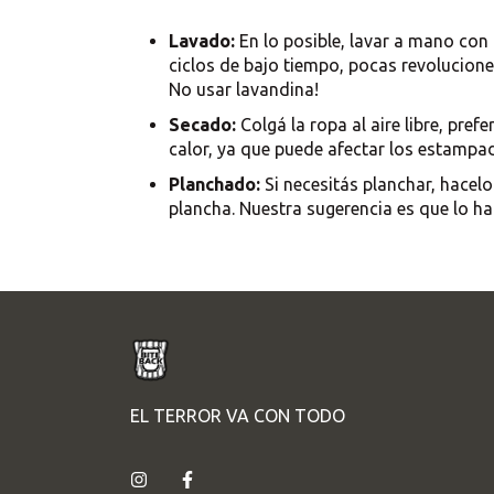
Lavado:
En lo posible, lavar a mano con a
ciclos de bajo tiempo, pocas revoluciones
No usar lavandina!
Secado:
Colgá la ropa al aire libre, pref
calor, ya que puede afectar los estampad
Planchado:
Si necesitás planchar, hacel
plancha. Nuestra sugerencia es que lo ha
EL TERROR VA CON TODO