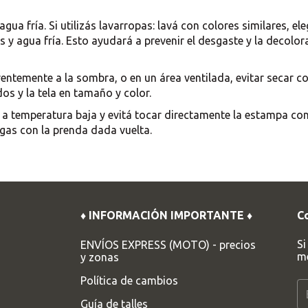
gua fría. Si utilizás lavarropas: lavá con colores similares, ele
 y agua fría. Esto ayudará a prevenir el desgaste y la decolor
erentemente a la sombra, o en un área ventilada, evitar secar c
os y la tela en tamaño y color.
o a temperatura baja y evitá tocar directamente la estampa con
gas con la prenda dada vuelta.
♦ INFORMACIÓN IMPORTANTE ♦
C
Si
ENVÍOS EXPRESS (MOTO) - precios
me
y zonas
Política de cambios
Guía de talles