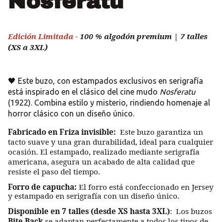
Nosferatu
Edición Limitada -
100 % algodón premium | 7 talles
(XS a 3XL)
🖤 Este buzo, con estampados exclusivos en serigrafía
está inspirado en el clásico del cine mudo
Nosferatu
(1922). Combina estilo y misterio, rindiendo homenaje al
horror clásico con un diseño único.
Fabricado en Friza invisible:
Este buzo garantiza un
tacto suave y una gran durabilidad, ideal para cualquier
ocasión. El estampado, realizado mediante serigrafía
americana, asegura un acabado de alta calidad que
resiste el paso del tiempo.
Forro de capucha:
El forro está confeccionado en Jersey
y estampado en serigrafía con un diseño único.
Disponible en 7 talles (desde XS hasta 3XL)
: Los buzos
Bite Back
se adaptan perfectamente a todos los tipos de