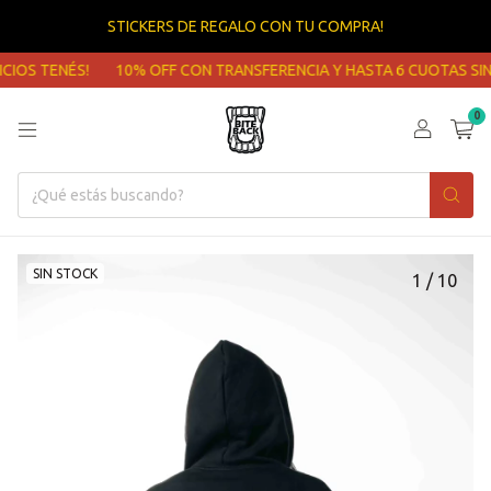
STICKERS DE REGALO CON TU COMPRA!
 TENÉS!
10% OFF CON TRANSFERENCIA Y HASTA 6 CUOTAS SIN INT
0
SIN STOCK
1
/
10