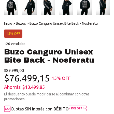
Inicio
>
Buzos
>
Buzo Canguro Unisex Bite Back - Nosferatu
15% OFF
+20 vendidos
Buzo Canguro Unisex
Bite Back - Nosferatu
$89.999,00
$76.499,15
15
% OFF
Ahorrás:
$13.499,85
El descuento puede modificarse al combinar con otras
promociones.
Cuotas SIN interés con
DÉBITO