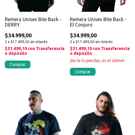
Remera Unisex Bite Back -
Remera Unisex Bite Back -
DERRY
El Conjuro
$34.999,00
$34.999,00
2
x
$17.499,50
sin interés
2
x
$17.499,50
sin interés
$31.499,10
con
Transferencia
$31.499,10
con
Transferencia
o depósito
o depósito
¡No te lo pierdas, es el último!
Comprar
Comprar