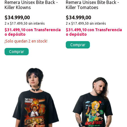
Remera Unisex Bite Back -
Remera Unisex Bite Back -
Killer Klowns
Killer Tomatoes
$34.999,00
$34.999,00
2
x
$17.499,50
sin interés
2
x
$17.499,50
sin interés
$31.499,10
con
Transferencia
$31.499,10
con
Transferencia
o depósito
o depósito
¡Solo quedan
2
en stock!
Comprar
Comprar