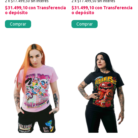
2
x
$17.499,50
sin interés
2
x
$17.499,50
sin interés
$31.499,10
con
Transferencia
$31.499,10
con
Transferencia
o depósito
o depósito
Comprar
Comprar