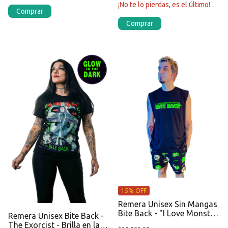
¡No te lo pierdas, es el último!
Comprar
Comprar
15% OFF
Remera Unisex Sin Mangas
Bite Back - "I Love Monster
Remera Unisex Bite Back -
Movies"
The Exorcist - Brilla en la