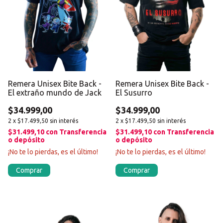
Remera Unisex Bite Back -
Remera Unisex Bite Back -
El Susurro
El extraño mundo de Jack
$34.999,00
$34.999,00
2
x
$17.499,50
sin interés
2
x
$17.499,50
sin interés
$31.499,10
con
Transferencia
$31.499,10
con
Transferencia
o depósito
o depósito
¡No te lo pierdas, es el último!
¡No te lo pierdas, es el último!
Comprar
Comprar