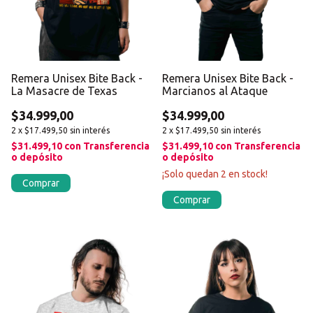
Remera Unisex Bite Back -
Remera Unisex Bite Back -
La Masacre de Texas
Marcianos al Ataque
$34.999,00
$34.999,00
2
x
$17.499,50
sin interés
2
x
$17.499,50
sin interés
$31.499,10
con
Transferencia
$31.499,10
con
Transferencia
o depósito
o depósito
¡Solo quedan
2
en stock!
Comprar
Comprar