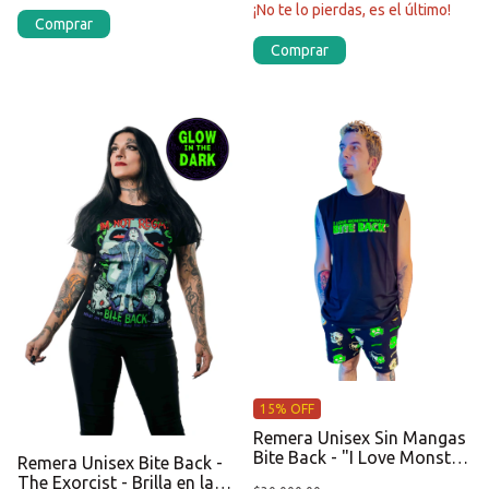
¡No te lo pierdas, es el último!
Comprar
Comprar
15% OFF
Remera Unisex Sin Mangas
Bite Back - "I Love Monster
Remera Unisex Bite Back -
Movies"
The Exorcist - Brilla en la