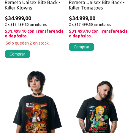
Remera Unisex Bite Back -
Remera Unisex Bite Back -
Killer Klowns
Killer Tomatoes
$34.999,00
$34.999,00
2
x
$17.499,50
sin interés
2
x
$17.499,50
sin interés
$31.499,10
con
Transferencia
$31.499,10
con
Transferencia
o depósito
o depósito
¡Solo quedan
2
en stock!
Comprar
Comprar