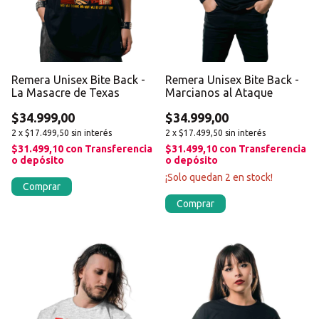
Remera Unisex Bite Back -
Remera Unisex Bite Back -
La Masacre de Texas
Marcianos al Ataque
$34.999,00
$34.999,00
2
x
$17.499,50
sin interés
2
x
$17.499,50
sin interés
$31.499,10
con
Transferencia
$31.499,10
con
Transferencia
o depósito
o depósito
¡Solo quedan
2
en stock!
Comprar
Comprar