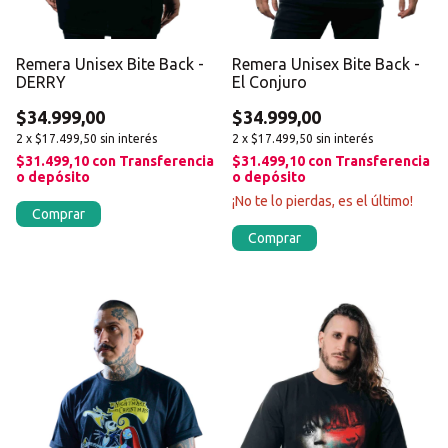
Remera Unisex Bite Back -
Remera Unisex Bite Back -
DERRY
El Conjuro
$34.999,00
$34.999,00
2
x
$17.499,50
sin interés
2
x
$17.499,50
sin interés
$31.499,10
con
Transferencia
$31.499,10
con
Transferencia
o depósito
o depósito
¡No te lo pierdas, es el último!
Comprar
Comprar