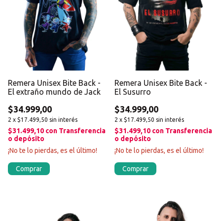
Remera Unisex Bite Back -
Remera Unisex Bite Back -
El Susurro
El extraño mundo de Jack
$34.999,00
$34.999,00
2
x
$17.499,50
sin interés
2
x
$17.499,50
sin interés
$31.499,10
con
Transferencia
$31.499,10
con
Transferencia
o depósito
o depósito
¡No te lo pierdas, es el último!
¡No te lo pierdas, es el último!
Comprar
Comprar