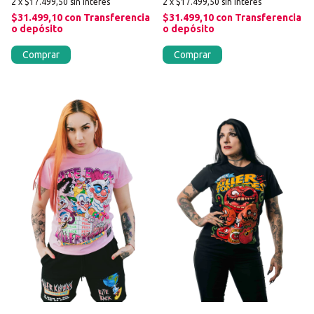
2
x
$17.499,50
sin interés
2
x
$17.499,50
sin interés
$31.499,10
con
Transferencia
$31.499,10
con
Transferencia
o depósito
o depósito
Comprar
Comprar